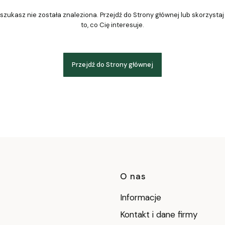
szukasz nie została znaleziona. Przejdź do Strony głównej lub skorzystaj
to, co Cię interesuje.
Przejdź do Strony głównej
Linki w stop
O nas
Informacje
Kontakt i dane firmy