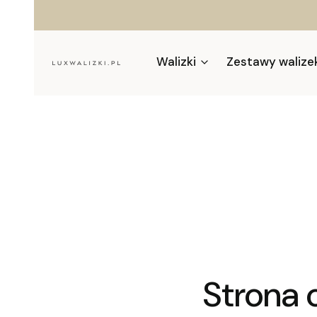
Walizki
Zestawy walize
Strona 