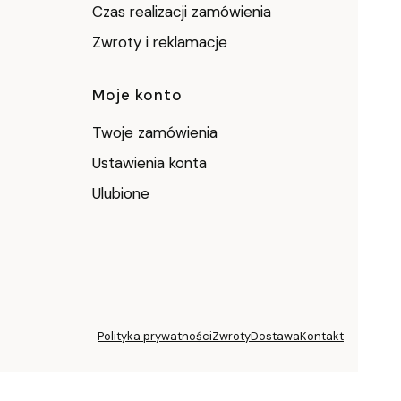
Czas realizacji zamówienia
Zwroty i reklamacje
Moje konto
Twoje zamówienia
Ustawienia konta
Ulubione
Polityka prywatności
Zwroty
Dostawa
Kontakt