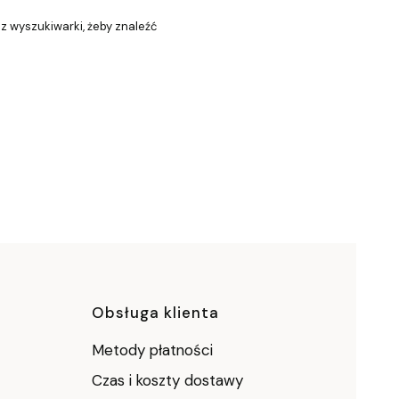
 z wyszukiwarki, żeby znaleźć
ce
Obsługa klienta
Metody płatności
Czas i koszty dostawy